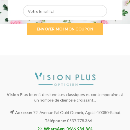
Vision Plus
fournit des lunettes classiques et contemporaines à
un nombre de clientèle croissant...
Adresse:
72, Avenue Fal Ould Oumeir, Agdal-10080-Rabat
Téléphone:
0537.778.366
WhatsApp:
0666-984-864