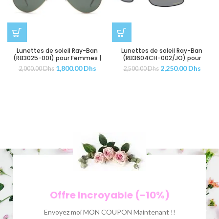
Lunettes de soleil Ray-Ban
Lunettes de soleil Ray-Ban
(RB3025-001) pour Femmes |
(RB3604CH-002/JO) pour
Hommes
Hommes
1,800.00
Dhs
2,250.00
Dhs
2,000.00
Dhs
2,500.00
Dhs
Offre Incroyable (-10%)
Envoyez moi MON COUPON Maintenant !!