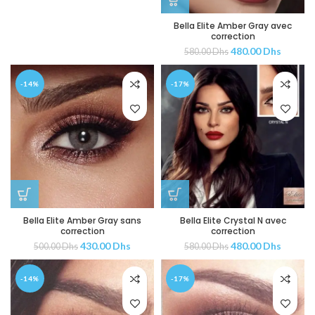
Bella Elite Amber Gray avec
correction
480.00
Dhs
580.00
Dhs
-14%
-17%
Bella Elite Amber Gray sans
Bella Elite Crystal N avec
correction
correction
430.00
Dhs
480.00
Dhs
500.00
Dhs
580.00
Dhs
-14%
-17%