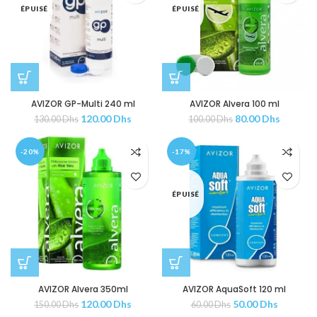
ÉPUISÉ
ÉPUISÉ
AVIZOR GP-Multi 240 ml
AVIZOR Alvera 100 ml
120.00
Dhs
80.00
Dhs
130.00
Dhs
100.00
Dhs
-20%
-17%
ÉPUISÉ
AVIZOR Alvera 350ml
AVIZOR AquaSoft 120 ml
120.00
Dhs
50.00
Dhs
150.00
Dhs
60.00
Dhs