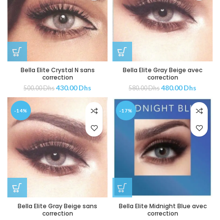
Bella Elite Crystal N sans
Bella Elite Gray Beige avec
correction
correction
430.00
Dhs
480.00
Dhs
500.00
Dhs
580.00
Dhs
-14%
-17%
Bella Elite Gray Beige sans
Bella Elite Midnight Blue avec
correction
correction