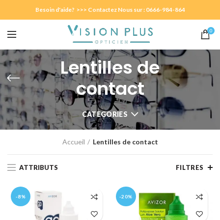
Besoin d'aide? >>> Contactez Nous sur : 0666-984-864
0
Lentilles de
contact
CATEGORIES
Accueil
Lentilles de contact
ATTRIBUTS
FILTRES
-8%
-20%