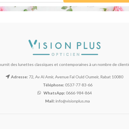
ournit des lunettes classiques et contemporaines à un nombre de clientèl
Adresse:
72, Av Al Amir, Avenue Fal Ould Oumeir, Rabat 10080
Téléphone:
0537-77-83-66
WhatsApp:
0666-984-864
Mail:
info@visionplus.ma