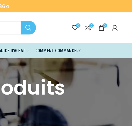
-864
0
0
0
GUIDE D’ACHAT
COMMENT COMMANDER?
oduits