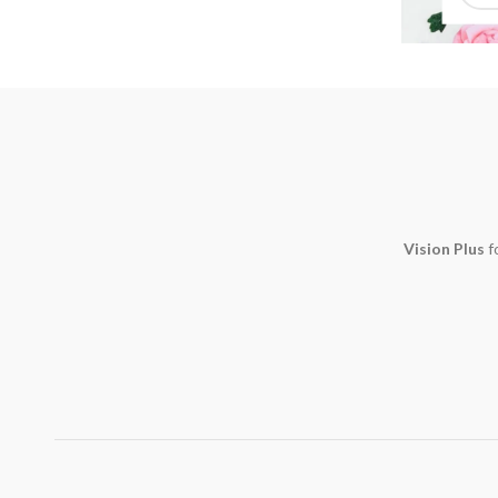
Vision Plus
f