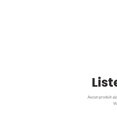
Lis
Aucun produit aj
Vo