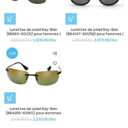
Lunettes de soleil Ray-Ban
Lunettes de soleil Ray-Ban
(RB3611-001/31) pour Femmes |
(RB4147-601/58) pour Femmes |
Hommes
Hommes
1,800.00
Dhs
2,070.00
Dhs
2,000.00
Dhs
2,300.00
Dhs
-10%
Lunettes de soleil Ray-Ban
(RB4255-6216O) pour Hommes
2,250.00
Dhs
2,500.00
Dhs