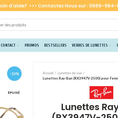
oin d'aide? >>> Contactez Nous sur : 0666-984
E CONTACT
PROMOS
BESTSELLERS
VERRES DE LUNETTES
Accueil
Lunettes de vue
-10%
Lunettes Ray-Ban (RX3947V-2500) pour Fe
ÉPUISÉ
Lunettes Ra
(RX3947V-250