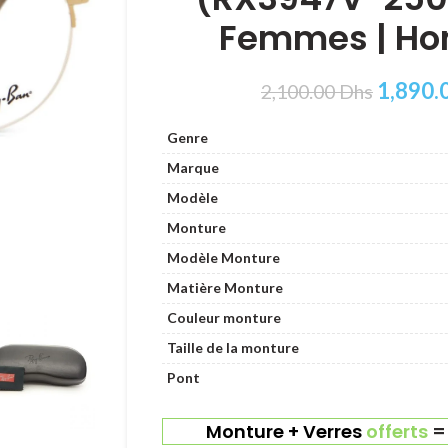
Femmes | H
1,890.
2,100.00
Dhs
Genre
Marque
Modèle
Monture
Modèle Monture
Matière Monture
Couleur monture
Taille de la monture
Pont
Monture + Verres
offerts