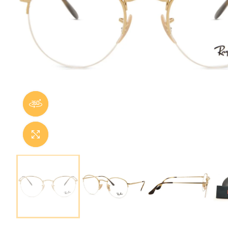
Panorama 360
Cliquer pour agrandir