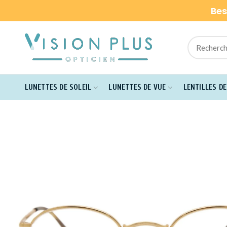
Bes
LUNETTES DE SOLEIL
LUNETTES DE VUE
LENTILLES D