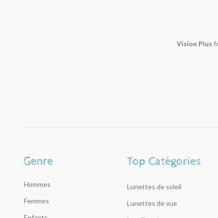
Vision Plus
f
Hommes
Lunettes de soleil
Femmes
Lunettes de vue
Enfants