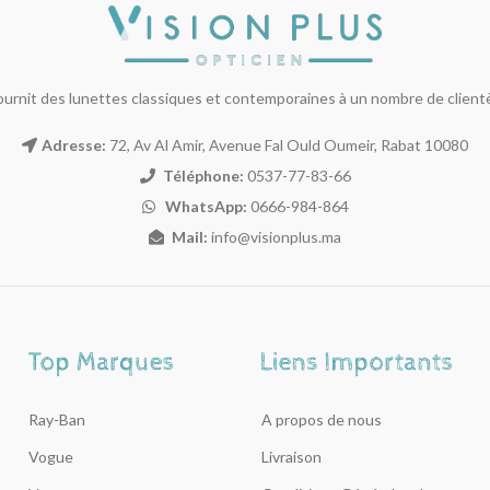
ournit des lunettes classiques et contemporaines à un nombre de clientèl
Adresse:
72, Av Al Amir, Avenue Fal Ould Oumeir, Rabat 10080
Téléphone:
0537-77-83-66
WhatsApp:
0666-984-864
Mail:
info@visionplus.ma
Ray-Ban
A propos de nous
Vogue
Livraison