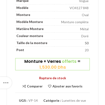
Marque
Vogue
Modèle
VO4127 848
Monture
Oval
Modèle Monture
Monture complète
Matière Monture
Métal
Couleur monture
Doré
Taille de la monture
50
Pont
20
Monture + Verres
offerts
=
1,530.00
Dhs
Rupture de stock
Comparer
Ajouter aux favoris
UGS :
VP-14
Catégorie :
Lunettes de vue