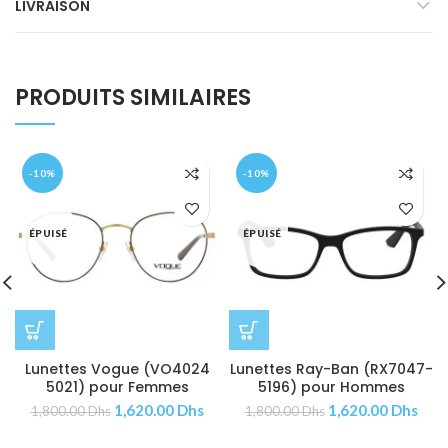
LIVRAISON
PRODUITS SIMILAIRES
-10%
-10%
ÉPUISÉ
ÉPUISÉ
Lunettes Vogue (VO4024
Lunettes Ray-Ban (RX7047-
5021) pour Femmes
5196) pour Hommes
1,620.00
Dhs
1,620.00
Dhs
1,800.00
Dhs
1,800.00
Dhs