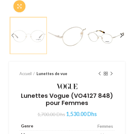
Cliquer pour agrandir
Accueil
Lunettes de vue
Lunettes Vogue (VO4127 848)
pour Femmes
1,530.00
Dhs
1,700.00
Dhs
Genre
Femmes