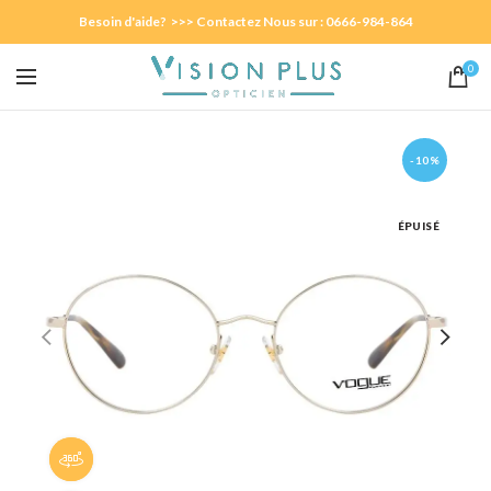
Besoin d'aide? >>> Contactez Nous sur : 0666-984-864
0
-10%
ÉPUISÉ
Panorama 360