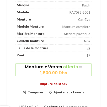
Marque
Ralph
Modèle
RA7098-5001
Monture
Cat-Eye
Modèle Monture
Monture complète
Matière Monture
Matière plastique
Couleur monture
Noir
Taille de la monture
52
Pont
17
Monture + Verres
offerts
=
1,530.00
Dhs
Rupture de stock
Comparer
Ajouter aux favoris
UGS :
VP-62
Catégorie :
Lunettes de vue