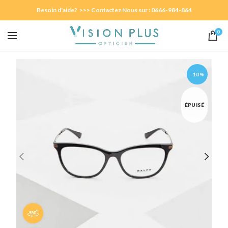
Besoin d'aide? >>> Contactez Nous sur : 0666-984-864
0
-10%
ÉPUISÉ
Panorama 360