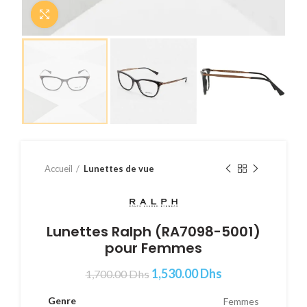
Cliquer pour agrandir
Accueil
Lunettes de vue
Lunettes Ralph (RA7098-5001)
pour Femmes
1,530.00
Dhs
1,700.00
Dhs
Genre
Femmes