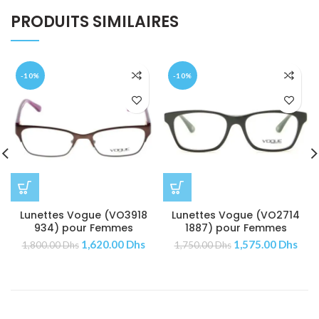
PRODUITS SIMILAIRES
-10%
-10%
Lunettes Vogue (VO3918
Lunettes Vogue (VO2714
934) pour Femmes
1887) pour Femmes
1,620.00
Dhs
1,575.00
Dhs
1,800.00
Dhs
1,750.00
Dhs