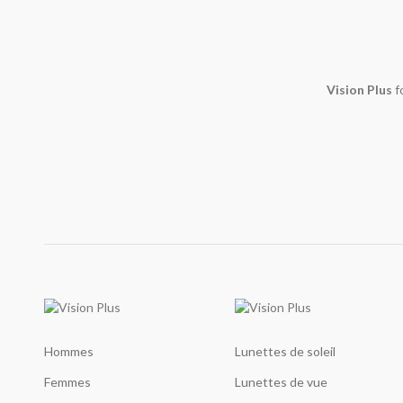
Vision Plus
f
Hommes
Lunettes de soleil
Femmes
Lunettes de vue