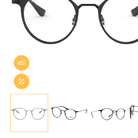
Panorama 360
Cliquer pour agrandir