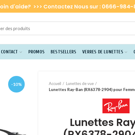
oin d'aide? >>> Contactez Nous sur : 0666-984
E CONTACT
PROMOS
BESTSELLERS
VERRES DE LUNETTES
Accueil
Lunettes de vue
-10%
Lunettes Ray-Ban (RX6378-2904) pour Femm
Lunettes Ra
(RX6378-2904