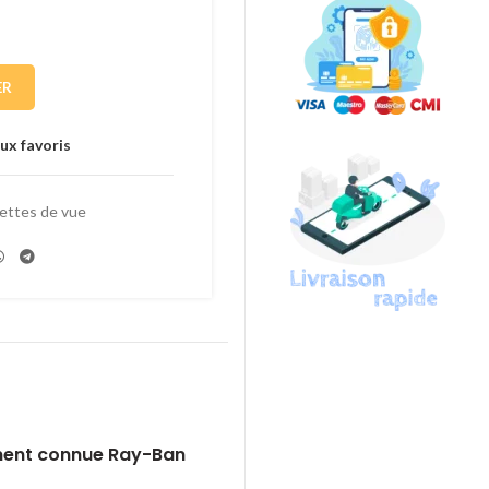
ER
ux favoris
ettes de vue
ement connue Ray-Ban