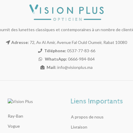
ournit des lunettes classiques et contemporaines à un nombre de clientèl
Adresse:
72, Av Al Amir, Avenue Fal Ould Oumeir, Rabat 10080
Téléphone:
0537-77-83-66
WhatsApp:
0666-984-864
Mail:
info@visionplus.ma
Ray-Ban
A propos de nous
Vogue
Livraison