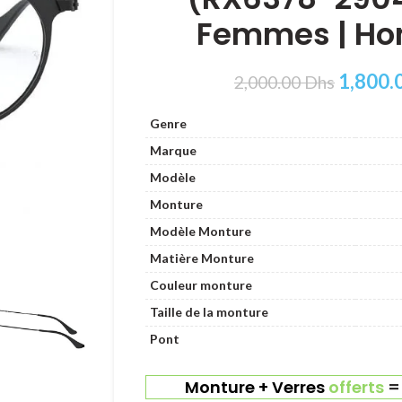
Femmes | H
1,800.
2,000.00
Dhs
Genre
Marque
Modèle
Monture
Modèle Monture
Matière Monture
Couleur monture
Taille de la monture
Pont
Monture + Verres
offerts