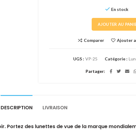
En stock
AJOUTER AU PANI
Comparer
Ajouter a
UGS :
VP-25
Catégorie :
Lun
Partager
DESCRIPTION
LIVRAISON
oir. Portez des lunettes de vue de la marque mondial