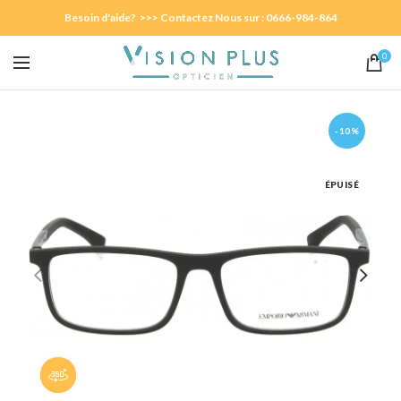
Besoin d'aide? >>> Contactez Nous sur : 0666-984-864
0
-10%
ÉPUISÉ
Panorama 360