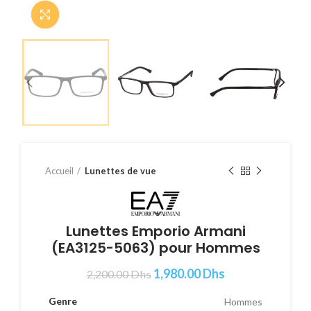
Cliquer pour agrandir
Accueil
Lunettes de vue
Lunettes Emporio Armani
(EA3125-5063) pour Hommes
1,980.00
Dhs
2,200.00
Dhs
Genre
Hommes