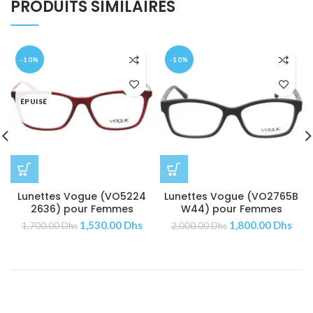
PRODUITS SIMILAIRES
-10%
-10%
ÉPUISÉ
Lunettes Vogue (VO5224
Lunettes Vogue (VO2765B
2636) pour Femmes
W44) pour Femmes
1,530.00
Dhs
1,800.00
Dhs
1,700.00
Dhs
2,000.00
Dhs