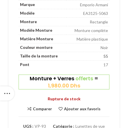
Marque
Emporio Armani
Modèle
EA3125-5063
Monture
Rectangle
Modèle Monture
Monture complète
Matière Monture
Matière plastique
Couleur monture
Noir
Taille de la monture
55
Pont
17
Monture + Verres
offerts
=
1,980.00
Dhs
Rupture de stock
Comparer
Ajouter aux favoris
UGS :
VP-93
Catégorie :
Lunettes de vue