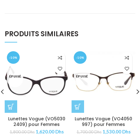
PRODUITS SIMILAIRES
-10%
-10%
ÉPUISÉ
ÉPUISÉ
Lunettes Vogue (VO5030
Lunettes Vogue (VO4050
2409) pour Femmes
997) pour Femmes
1,620.00
Dhs
1,530.00
Dhs
1,800.00
Dhs
1,700.00
Dhs