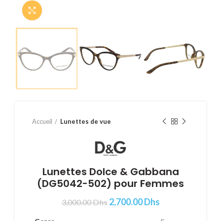
Cliquer pour agrandir
Accueil
Lunettes de vue
Lunettes Dolce & Gabbana
(DG5042-502) pour Femmes
2,700.00
Dhs
3,000.00
Dhs