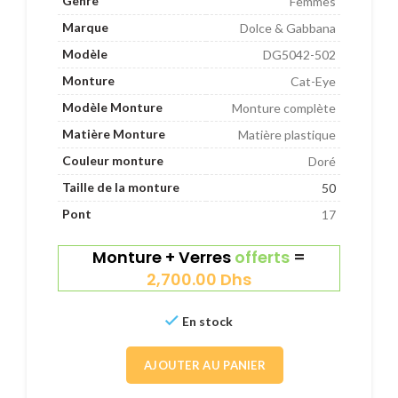
Genre
Femmes
Marque
Dolce & Gabbana
Modèle
DG5042-502
Monture
Cat-Eye
Modèle Monture
Monture complète
Matière Monture
Matière plastique
Couleur monture
Doré
Taille de la monture
50
Pont
17
Monture + Verres
offerts
=
2,700.00
Dhs
En stock
AJOUTER AU PANIER