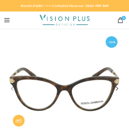
Besoin d'aide? >>> Contactez Nous sur : 0666-984-864
0
-10%
Panorama 360