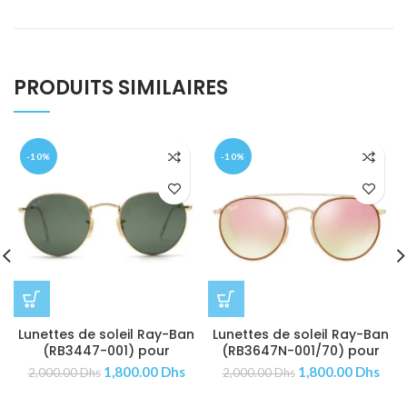
PRODUITS SIMILAIRES
-10%
-10%
Lunettes de soleil Ray-Ban
Lunettes de soleil Ray-Ban
(RB3447-001) pour
(RB3647N-001/70) pour
Femmes | Hommes
Femmes
1,800.00
Dhs
1,800.00
Dhs
2,000.00
Dhs
2,000.00
Dhs