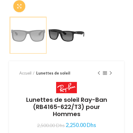
Cliquer pour agrandir
Accueil
Lunettes de soleil
Lunettes de soleil Ray-Ban
(RB4165-622/T3) pour
Hommes
2,250.00
Dhs
2,500.00
Dhs