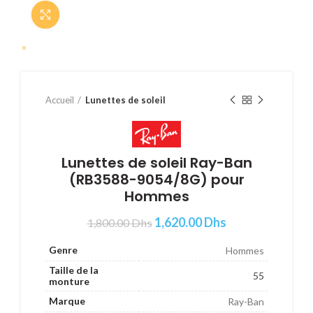
Cliquer pour agrandir
Accueil
Lunettes de soleil
Lunettes de soleil Ray-Ban
(RB3588-9054/8G) pour
Hommes
1,620.00
Dhs
1,800.00
Dhs
Genre
Hommes
Taille de la
55
monture
Marque
Ray-Ban