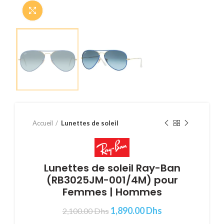
Cliquer pour agrandir
Accueil
Lunettes de soleil
Lunettes de soleil Ray-Ban
(RB3025JM-001/4M) pour
Femmes | Hommes
1,890.00
Dhs
2,100.00
Dhs