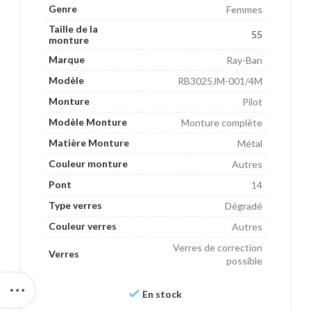
Genre
Femmes
Taille de la
55
monture
Marque
Ray-Ban
Modèle
RB3025JM-001/4M
Monture
Pilot
Modèle Monture
Monture complète
Matière Monture
Métal
Couleur monture
Autres
Pont
14
Type verres
Dégradé
Couleur verres
Autres
Verres de correction
Verres
possible
En stock