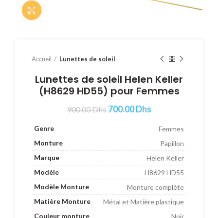
Cliquer pour agrandir
Accueil
Lunettes de soleil
Lunettes de soleil Helen Keller
(H8629 HD55) pour Femmes
700.00
Dhs
900.00
Dhs
Genre
Femmes
Monture
Papillon
Marque
Helen Keller
Modèle
H8629 HD55
Modèle Monture
Monture complète
Matière Monture
Métal et Matière plastique
Couleur monture
Noir