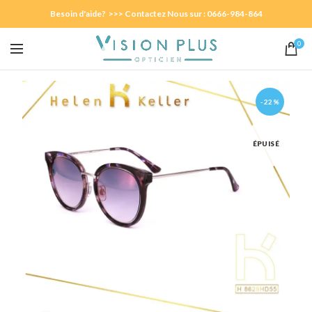
Besoin d'aide? >>> Contactez Nous sur : 0666-984-864
0
-22%
ÉPUISÉ