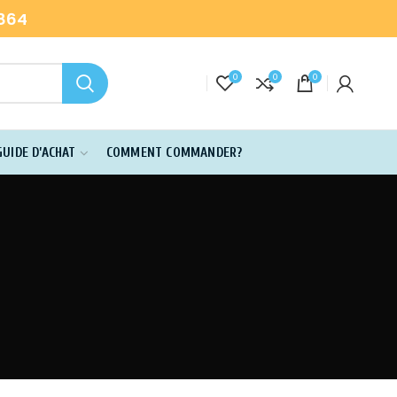
-864
0
0
0
GUIDE D’ACHAT
COMMENT COMMANDER?