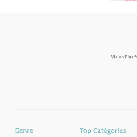
Vision Plus
f