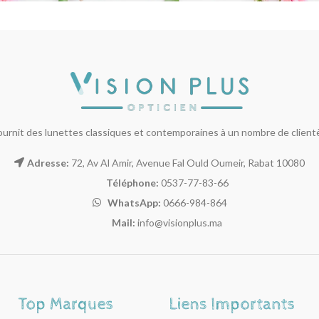
ournit des lunettes classiques et contemporaines à un nombre de clientèl
Adresse:
72, Av Al Amir, Avenue Fal Ould Oumeir, Rabat 10080
Téléphone:
0537-77-83-66
WhatsApp:
0666-984-864
Mail:
info@visionplus.ma