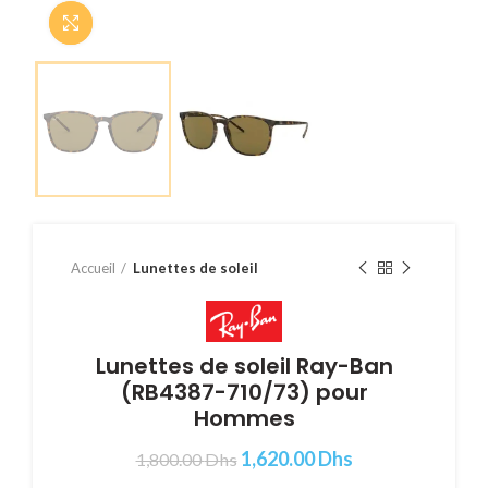
Cliquer pour agrandir
Accueil
Lunettes de soleil
Lunettes de soleil Ray-Ban
(RB4387-710/73) pour
Hommes
1,620.00
Dhs
1,800.00
Dhs