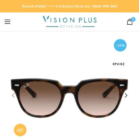
Besoin d'aide? >>> Contactez Nous sur : 0666-984-864
0
-10%
ÉPUISÉ
Panorama 360