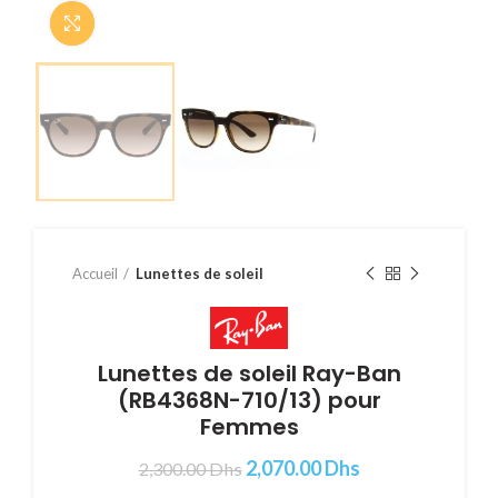
Cliquer pour agrandir
Accueil
Lunettes de soleil
Lunettes de soleil Ray-Ban
(RB4368N-710/13) pour
Femmes
2,070.00
Dhs
2,300.00
Dhs