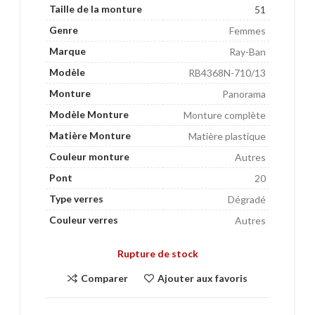
Taille de la monture
51
Genre
Femmes
Marque
Ray-Ban
Modèle
RB4368N-710/13
Monture
Panorama
Modèle Monture
Monture complète
Matière Monture
Matière plastique
Couleur monture
Autres
Pont
20
Type verres
Dégradé
Couleur verres
Autres
Rupture de stock
Comparer
Ajouter aux favoris