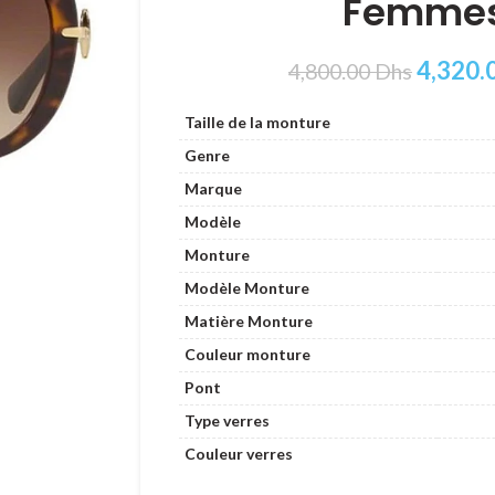
Femme
4,320.
4,800.00
Dhs
Taille de la monture
Genre
Marque
Modèle
Monture
Modèle Monture
Matière Monture
Couleur monture
Pont
Type verres
Couleur verres