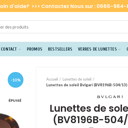
oin d'aide? >>> Contactez Nous sur : 0666-984
E CONTACT
PROMOS
BESTSELLERS
VERRES DE LUNETTES
Accueil
Lunettes de soleil
-10%
Lunettes de soleil Bvlgari (BV8196B-504/13
ÉPUISÉ
Lunettes de sole
(BV8196B-504/