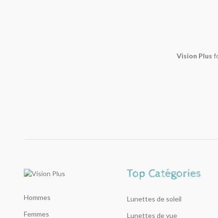
Vision Plus
f
Hommes
Lunettes de soleil
Femmes
Lunettes de vue