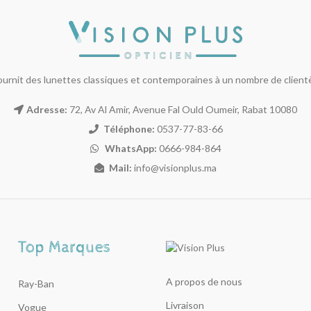
ournit des lunettes classiques et contemporaines à un nombre de clientèl
Adresse:
72, Av Al Amir, Avenue Fal Ould Oumeir, Rabat 10080
Téléphone:
0537-77-83-66
WhatsApp:
0666-984-864
Mail:
info@visionplus.ma
A propos de nous
Ray-Ban
Livraison
Vogue