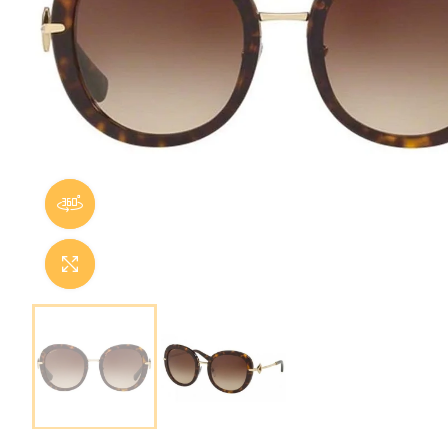
Panorama 360
Cliquer pour agrandir