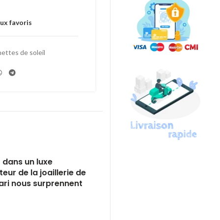
ux favoris
ettes de soleil
t dans un luxe
ur de la joaillerie de
gari nous surprennent