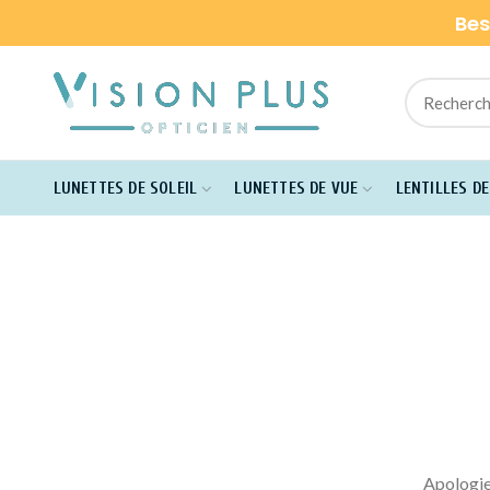
Bes
LUNETTES DE SOLEIL
LUNETTES DE VUE
LENTILLES D
Apologies