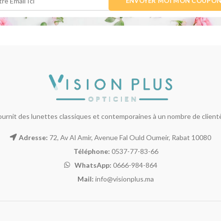
ournit des lunettes classiques et contemporaines à un nombre de clientèl
Adresse:
72, Av Al Amir, Avenue Fal Ould Oumeir, Rabat 10080
Téléphone:
0537-77-83-66
WhatsApp:
0666-984-864
Mail:
info@visionplus.ma