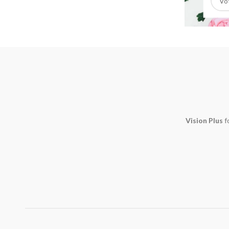
Vision Plus
f